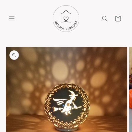
Krepšelis