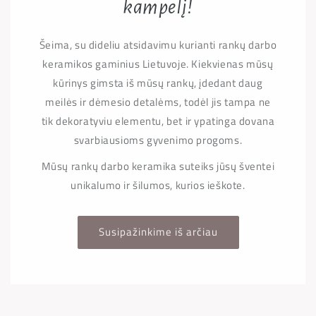
kampelį!
Šeima, su dideliu atsidavimu kurianti rankų darbo
keramikos gaminius Lietuvoje. Kiekvienas mūsų
kūrinys gimsta iš mūsų rankų, įdedant daug
meilės ir dėmesio detalėms, todėl jis tampa ne
tik dekoratyviu elementu, bet ir ypatinga dovana
svarbiausioms gyvenimo progoms.
Mūsų rankų darbo keramika suteiks jūsų šventei
unikalumo ir šilumos, kurios ieškote.
Susipažinkime iš arčiau