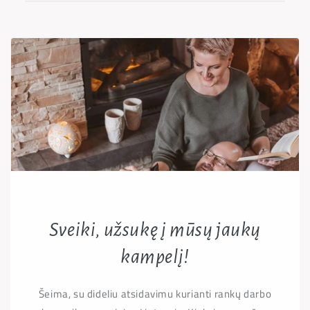
Sveiki, užsukę į mūsų jaukų
kampelį!
Šeima, su dideliu atsidavimu kurianti rankų darbo