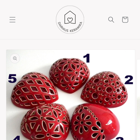
Krepšelis