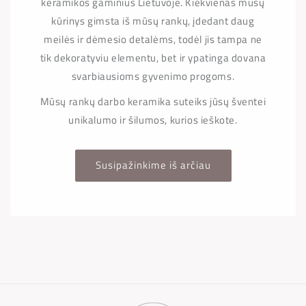
keramikos gaminius Lietuvoje. Kiekvienas mūsų
kūrinys gimsta iš mūsų rankų, įdedant daug
meilės ir dėmesio detalėms, todėl jis tampa ne
tik dekoratyviu elementu, bet ir ypatinga dovana
svarbiausioms gyvenimo progoms.
Mūsų rankų darbo keramika suteiks jūsų šventei
unikalumo ir šilumos, kurios ieškote.
Susipažinkime iš arčiau